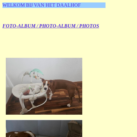
WELKOM BIJ VAN HET DAALHOF
FOTO-ALBUM / PHOTO-ALBUM / PHOTOS